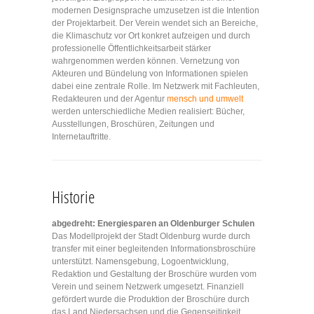
modernen Designsprache umzusetzen ist die Intention
der Projektarbeit. Der Verein wendet sich an Bereiche,
die Klimaschutz vor Ort konkret aufzeigen und durch
professionelle Öffentlichkeitsarbeit stärker
wahrgenommen werden können. Vernetzung von
Akteuren und Bündelung von Informationen spielen
dabei eine zentrale Rolle. Im Netzwerk mit Fachleuten,
Redakteuren und der Agentur
mensch und umwelt
werden unterschiedliche Medien realisiert: Bücher,
Ausstellungen, Broschüren, Zeitungen und
Internetauftritte.
Historie
abgedreht: Energiesparen an Oldenburger Schulen
Das Modellprojekt der Stadt Oldenburg wurde durch
transfer mit einer begleitenden Informationsbroschüre
unterstützt. Namensgebung, Logoentwicklung,
Redaktion und Gestaltung der Broschüre wurden vom
Verein und seinem Netzwerk umgesetzt. Finanziell
gefördert wurde die Produktion der Broschüre durch
das Land Niedersachsen und die Gegenseitigkeit