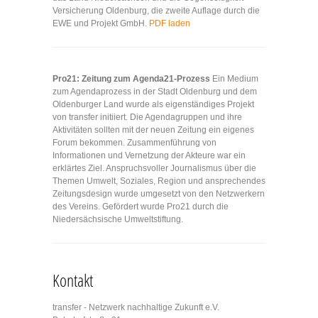
Versicherung Oldenburg, die zweite Auflage durch die
EWE und Projekt GmbH.
PDF laden
Pro21: Zeitung zum Agenda21-Prozess
Ein Medium
zum Agendaprozess in der Stadt Oldenburg und dem
Oldenburger Land wurde als eigenständiges Projekt
von transfer initiiert. Die Agendagruppen und ihre
Aktivitäten sollten mit der neuen Zeitung ein eigenes
Forum bekommen. Zusammenführung von
Informationen und Vernetzung der Akteure war ein
erklärtes Ziel. Anspruchsvoller Journalismus über die
Themen Umwelt, Soziales, Region und ansprechendes
Zeitungsdesign wurde umgesetzt von den Netzwerkern
des Vereins. Gefördert wurde Pro21 durch die
Niedersächsische Umweltstiftung.
Kontakt
transfer - Netzwerk nachhaltige Zukunft e.V.