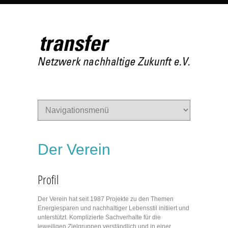
Der Verein
Profil
Der Verein hat seit 1987 Projekte zu den Themen
Energiesparen und nachhaltiger Lebensstil initiiert und
unterstützt. Komplizierte Sachverhalte für die
jeweiligen Zielgruppen verständlich und in einer